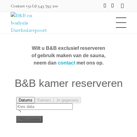
Contact +31 (0) 343 795 200
B&B en boshuis Darthuizerpoort
Inspiration & Contemplation in Nature
Wilt u B&B exclusief reserveren
of gebruik maken van de sauna,
neem dan
contact
met ons op.
B&B kamer reserveren