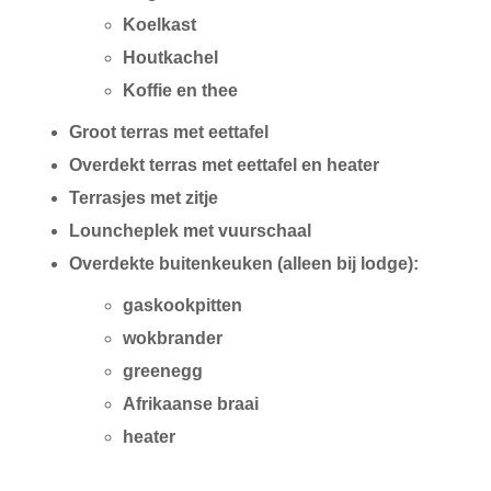
Koelkast
Houtkachel
Koffie en thee
Groot terras met eettafel
Overdekt terras met eettafel en heater
Terrasjes met zitje
Louncheplek met vuurschaal
Overdekte buitenkeuken (alleen bij lodge):
gaskookpitten
wokbrander
greenegg
Afrikaanse braai
heater