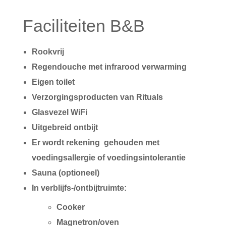
Faciliteiten B&B
Rookvrij
Regendouche met infrarood verwarming
Eigen toilet
Verzorgingsproducten van Rituals
Glasvezel WiFi
Uitgebreid ontbijt
Er wordt rekening gehouden met
voedingsallergie of voedingsintolerantie
Sauna (optioneel)
In verblijfs-/ontbijtruimte:
Cooker
Magnetron/oven